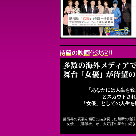
「あなたには人生を変
とスカウトされ
「女優」としての人生を
芸能界の表裏を精密に描き切った禁断の物語
「女優」（講談社）が、大好評の舞台に続き