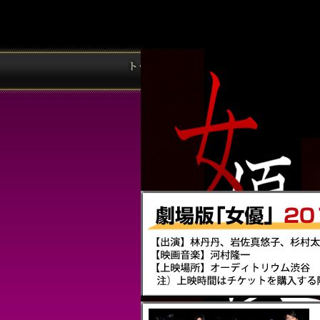
2012.07.08
第1回Asia
2012.05.01
劇場版「女優
2012.05.01
【人民中国】(
2012.04.30
【月刊中国Ne